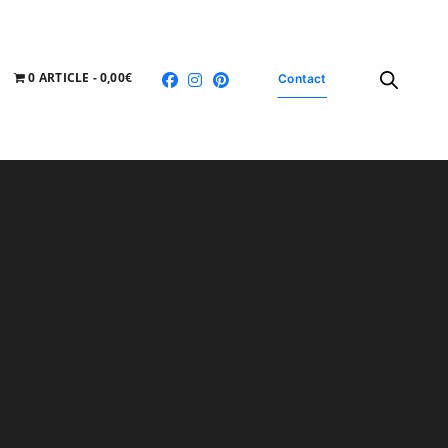
0 ARTICLE
0,00€
Contact