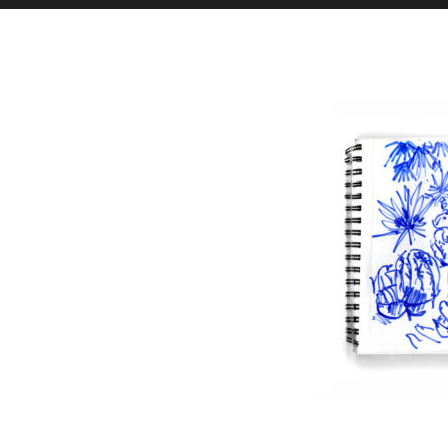
Toutes l