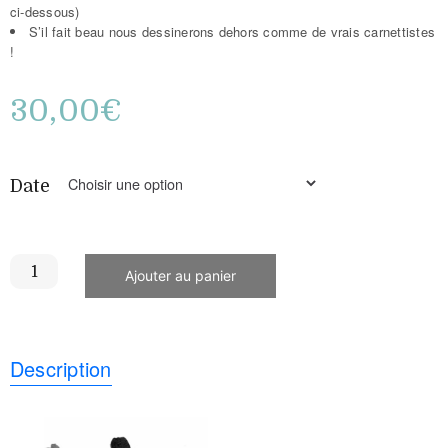
ci-dessous)
S’il fait beau nous dessinerons dehors comme de vrais carnettistes
!
30,00
€
Date
Ajouter au panier
Description