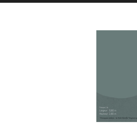
Toutes l