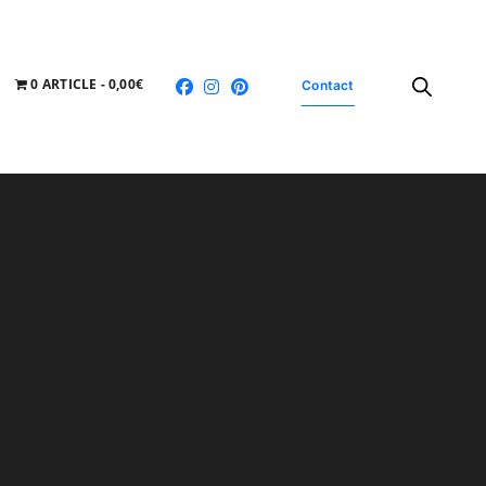
0 ARTICLE
0,00€
Contact