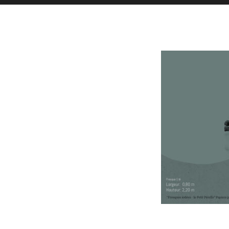
Toutes l