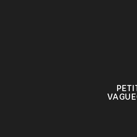
PET
VAGUE