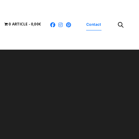
0 ARTICLE
0,00€
Contact