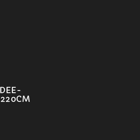
DEE-
X220CM