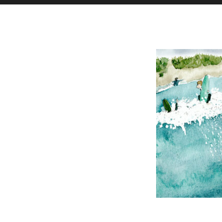
Toutes l