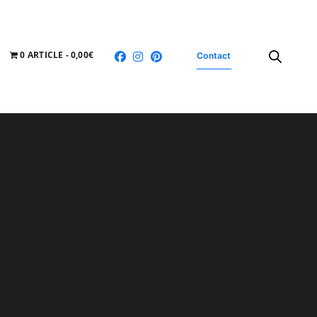
0 ARTICLE
0,00€
Contact