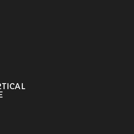
TICAL
E