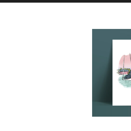
Toutes l