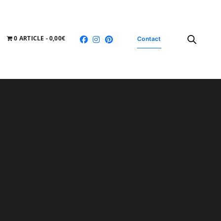
0 ARTICLE
0,00€
Contact