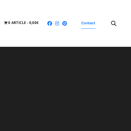
0 ARTICLE
0,00€
Contact