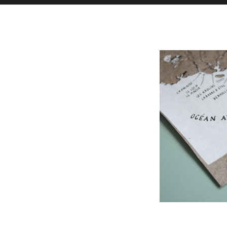
Toutes l