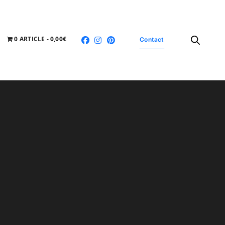
0 ARTICLE
0,00€
Contact