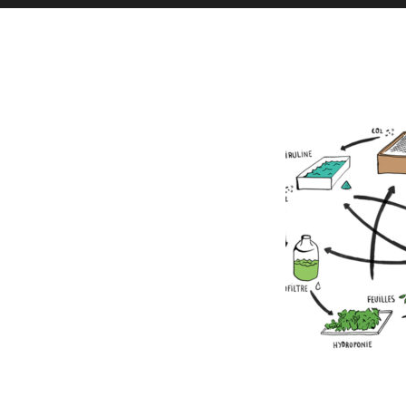
Toutes l