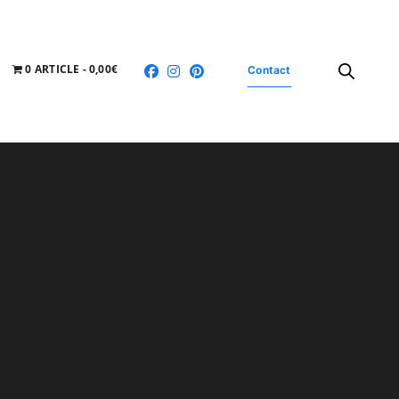
0 ARTICLE
0,00€
Contact