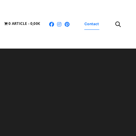
0 ARTICLE
0,00€
Contact