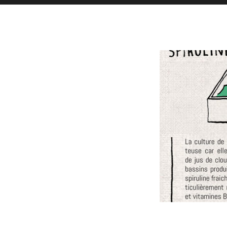
Toutes l