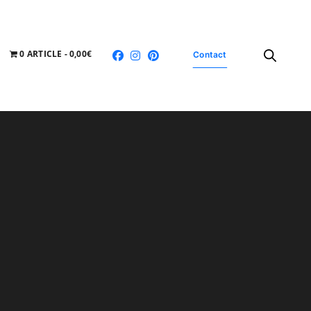
0 ARTICLE
0,00€
Contact