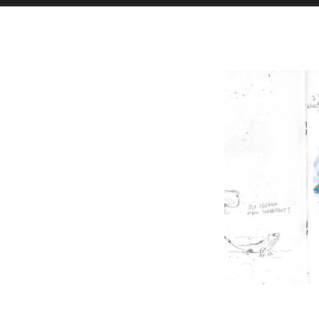
Toutes l