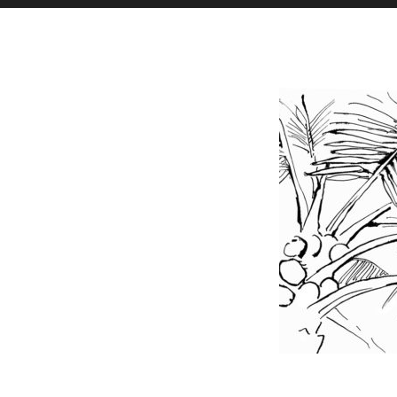
Toutes l