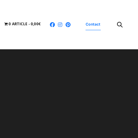
0 ARTICLE
0,00€
Contact