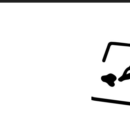
Toutes l