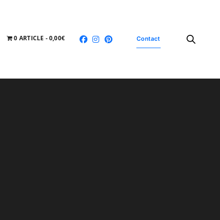
0 ARTICLE
0,00€
Contact