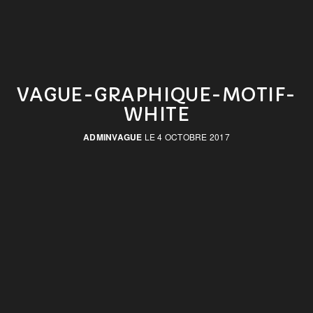
VAGUE-GRAPHIQUE-MOTIF-
WHITE
ADMINVAGUE
LE 4 OCTOBRE 2017