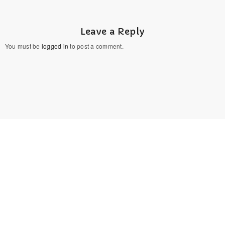
Leave a Reply
You must be
logged in
to post a comment.