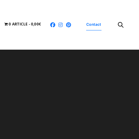
0 ARTICLE
0,00€
Contact