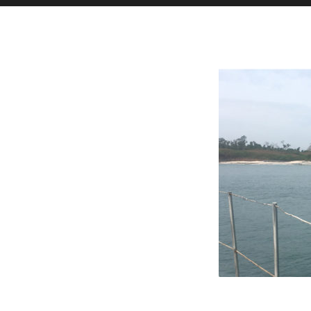
Toutes l