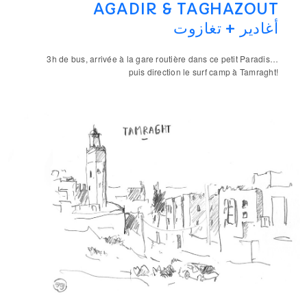
AGADIR & TAGHAZOUT
أغادير + تغازوت
3h de bus, arrivée à la gare routière dans ce petit Paradis…
puis direction le surf camp à Tamraght!