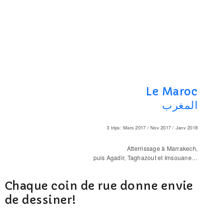
Le Maroc
المغرب
3 trips: Mars 2017 / Nov 2017 / Janv 2018
Atterrissage à Marrakech,
puis Agadir, Taghazout et Imsouane…
Chaque coin de rue donne envie
de dessiner!