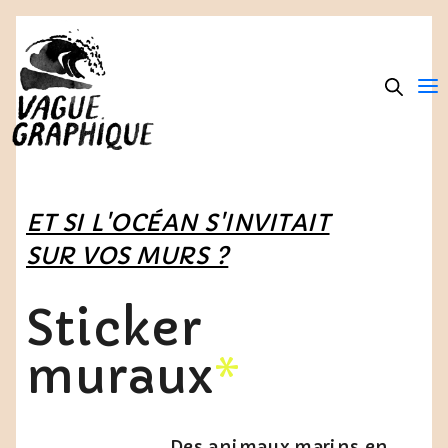
ET SI L'OCÉAN S'INVITAIT
SUR VOS MURS ?
Sticker
muraux
*
Des animaux marins en