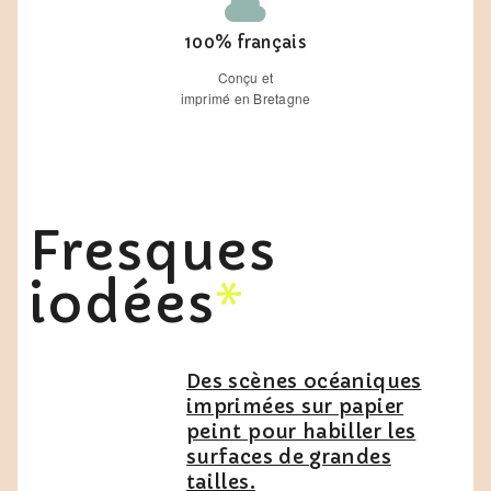
100% français
VOIR TOUS LES STICKERS
Conçu et
imprimé en Bretagne
VOIR LES CONSEILS DE POSE
Fresques
iodées
*
Des scènes océaniques
imprimées sur papier
peint pour habiller les
surfaces de grandes
tailles.