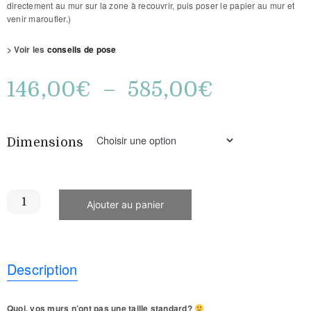
directement au mur sur la zone à recouvrir, puis poser le papier au mur et
venir maroufler.)
> Voir les
conseils de pose
146,00
€
–
585,00
€
Dimensions
Ajouter au panier
Description
Quoi, vos murs n’ont pas une taille standard?