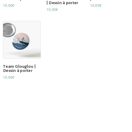
| Dessin à porter
10,00
€
10,00
€
10,00
€
Team Glouglou |
Dessin à porter
10,00
€