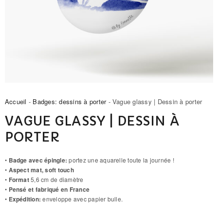
Accueil
-
Badges: dessins à porter
- Vague glassy | Dessin à porter
VAGUE GLASSY | DESSIN À
PORTER
•
Badge avec épingle:
portez une aquarelle toute la journée !
•
Aspect mat, soft touch
•
Format
5,6 cm de diamètre
•
Pensé et fabriqué en France
•
Expédition:
enveloppe avec papier bulle.