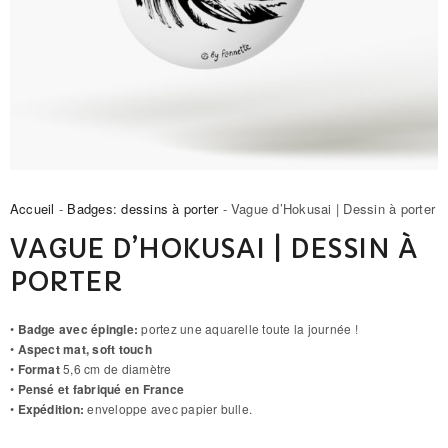
Accueil
-
Badges: dessins à porter
- Vague d’Hokusai | Dessin à porter
VAGUE D’HOKUSAI | DESSIN À
PORTER
•
Badge avec épingle:
portez une aquarelle toute la journée !
•
Aspect mat, soft touch
•
Format
5,6 cm de diamètre
•
Pensé et fabriqué en France
•
Expédition:
enveloppe avec papier bulle.