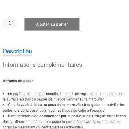
Ajouter au panier
Description
Informations complémentaires
Astuces de pose:
Le papier peint est pré-encollé, il te suffit de vaporiser de l’eau sur toute
la surface au dos du papier peint et de venir ensuite maroufler.
C’est
lavable à l’eau, tu peux donc maroufler à ta guise
pour éviter les
bulles lors de la pose, puis laver les traces de colle à l’éponge.
Il est préférable de
commencer par la partie la plus fragile
, dans le cas
des sardines: commencer par poser la partie fine avant la queue, puis le
corps en marouflant du centre vers les extrémités.