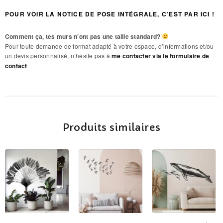
POUR VOIR LA NOTICE DE POSE INTÉGRALE, C’EST PAR ICI !
Comment ça, tes murs n’ont pas une taille standard?
Pour toute demande de format adapté à votre espace, d’informations et/ou
un devis personnalisé, n’hésite pas à
me contacter via le formulaire de
contact
Produits similaires
Ce
Ce
Ce