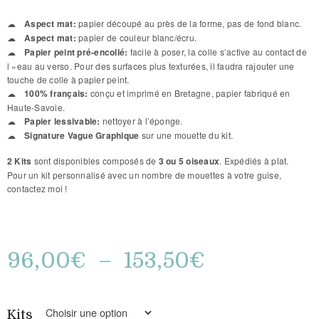
Aspect mat:
papier découpé au près de la forme, pas de fond blanc.
Aspect mat:
papier de couleur blanc/écru.
Papier peint pré-encollé:
facile à poser, la colle s’active au contact de
l »eau au verso. Pour des surfaces plus texturées, il faudra rajouter une
touche de colle à papier peint.
100% français:
conçu et imprimé en Bretagne, papier fabriqué en
Haute-Savoie.
Papier lessivable:
nettoyer à l’éponge.
Signature Vague Graphique
sur une mouette du kit.
2 Kits
sont disponibles composés de
3 ou 5 oiseaux
. Expédiés à plat.
Pour un kit personnalisé avec un nombre de mouettes à votre guise,
contactez moi !
96,00
€
–
153,50
€
Kits