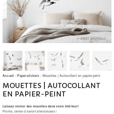
Accueil
-
Paper-stickers
- Mouettes | Autocollant en papier-peint
MOUETTES | AUTOCOLLANT
EN PAPIER-PEINT
Laissez rentrer des mouettes dans votre intérieur!
Promis, celles-ci seront silencieuses !