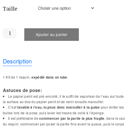
Taille
Ajouter au panier
Description
1 Kit de 1 requin,
expédié dans un tube
.
Astuces de pose:
Le papier peint est pré-encollé, il te suffit de vaporiser de l’eau sur toute
la surface au dos du papier peint et de venir ensuite maroufler.
C’est
lavable à l’eau, tu peux donc maroufler à ta guise
pour éviter les
bulles lors de la pose, puis laver les traces de colle à l’éponge.
Il est préférable de
commencer par la partie la plus fragile
, dans le cas
du requin: commencer par poser la partie fine avant la queue, puis le corps