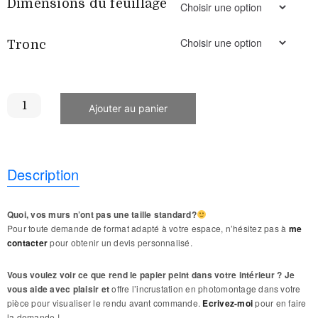
Dimensions du feuillage
Tronc
Ajouter au panier
Description
Quoi, vos murs n’ont pas une taille standard?
Pour toute demande de format adapté à votre espace, n’hésitez pas à
me
contacter
pour obtenir un devis personnalisé.
Vous voulez voir ce que rend le papier peint dans votre intérieur ? Je
vous aide avec plaisir et
offre l’incrustation en photomontage dans votre
pièce pour visualiser le rendu avant commande.
Ecrivez-moi
pour en faire
la demande !