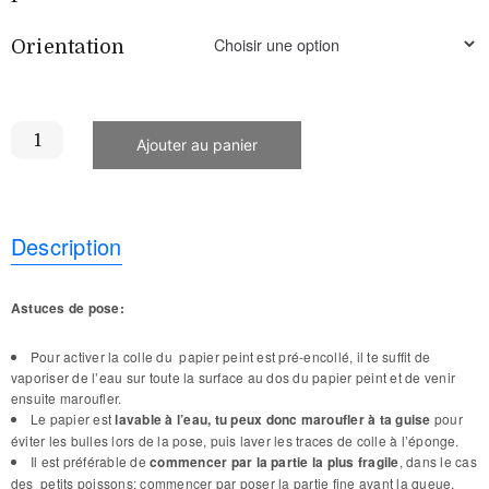
Orientation
Ajouter au panier
Description
Astuces de pose:
Pour activer la colle du papier peint est pré-encollé, il te suffit de
vaporiser de l’eau sur toute la surface au dos du papier peint et de venir
ensuite maroufler.
Le papier est
lavable à l’eau, tu peux donc maroufler à ta guise
pour
éviter les bulles lors de la pose, puis laver les traces de colle à l’éponge.
Il est préférable de
commencer par la partie la plus fragile
, dans le cas
des petits poissons: commencer par poser la partie fine avant la queue,