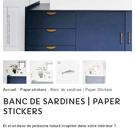
Accueil
-
Paper-stickers
- Banc de sardines | Paper Stickers
BANC DE SARDINES | PAPER
STICKERS
Et si un banc de poissons faisait irruption dans votre intérieur ?